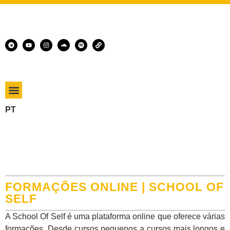
PT
FORMAÇÕES ONLINE | SCHOOL OF
SELF
A School Of Self é uma plataforma online que oferece várias
formações. Desde cursos pequenos a cursos mais longos e