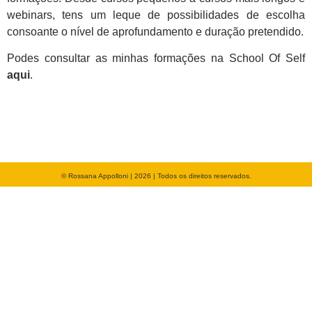
webinars, tens um leque de possibilidades de escolha
consoante o nível de aprofundamento e duração pretendido.
Podes consultar as minhas formações na School Of Self
aqui
.
© Rossana Appolloni | 2026 | Todos os direitos reservados.