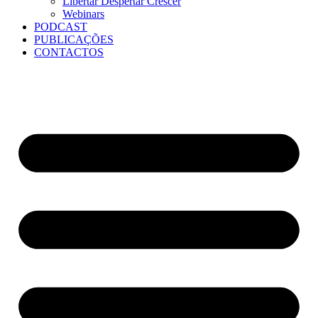
Libertar Despertar Crescer
Webinars
PODCAST
PUBLICAÇÕES
CONTACTOS