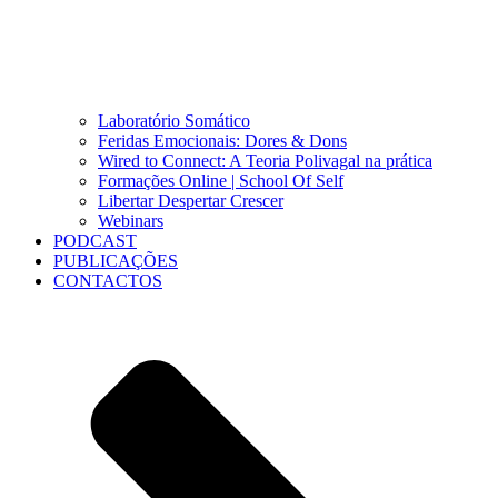
Laboratório Somático
Feridas Emocionais: Dores & Dons
Wired to Connect: A Teoria Polivagal na prática
Formações Online | School Of Self
Libertar Despertar Crescer
Webinars
PODCAST
PUBLICAÇÕES
CONTACTOS