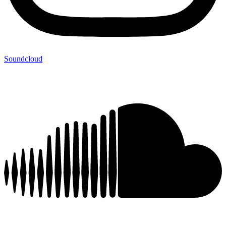
Soundcloud